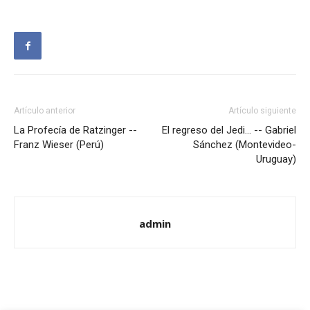
Artículo anterior
Artículo siguiente
La Profecía de Ratzinger --
El regreso del Jedi… -- Gabriel
Franz Wieser (Perú)
Sánchez (Montevideo-
Uruguay)
admin