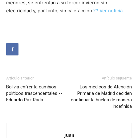
menores, se enfrentan a su tercer invierno sin
electricidad y, por tanto, sin calefacción
?? Ver noticia …
Artículo anterior
Artículo siguiente
Bolivia enfrenta cambios
Los médicos de Atención
políticos trascendentales --
Primaria de Madrid deciden
Eduardo Paz Rada
continuar la huelga de manera
indefinida
Juan