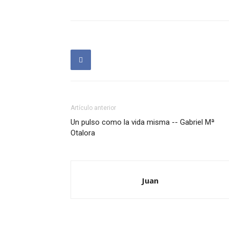
Artículo anterior
Un pulso como la vida misma -- Gabriel Mª
Otalora
Juan