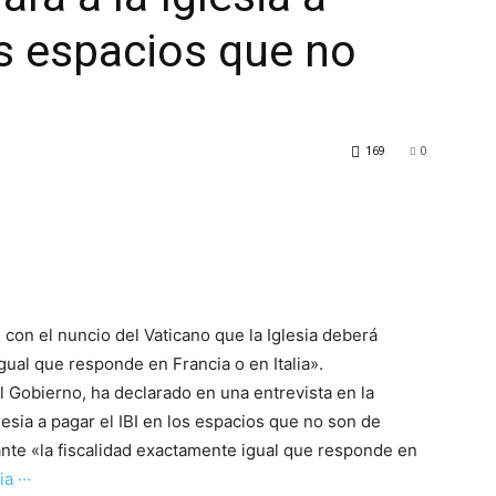
os espacios que no
169
0
con el nuncio del Vaticano que la Iglesia deberá
gual que responde en Francia o en Italia».
 Gobierno, ha declarado en una entrevista en la
esia a pagar el IBI en los espacios que no son de
 ante «la fiscalidad exactamente igual que responde en
a ···