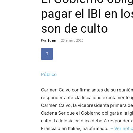
pagar el IBI en l
son de culto
Por
Juan
-
23 enero 2020
Público
Carmen Calvo confirma antes de su reunión 
responder ante «la fiscalidad exactamente i
Carmen Calvo, la vicepresidenta primera del
Cadena Ser que el Gobierno obligará a la Igl
culto. La Iglesia católica deberá responder
Francia o en Italia», ha afirmado.
··· Ver notici