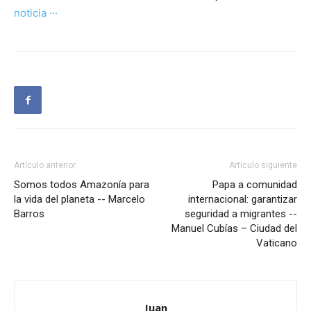
noticia ···
Artículo anterior
Artículo siguiente
Somos todos Amazonía para
Papa a comunidad
la vida del planeta -- Marcelo
internacional: garantizar
Barros
seguridad a migrantes --
Manuel Cubías – Ciudad del
Vaticano
Juan