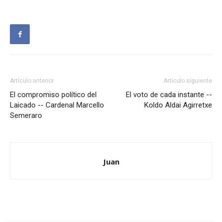
Artículo anterior
Artículo siguiente
El compromiso político del
El voto de cada instante --
Laicado -- Cardenal Marcello
Koldo Aldai Agirretxe
Semeraro
Juan