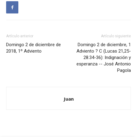
Artículo anterior
Artículo siguiente
Domingo 2 de diciembre de
Domingo 2 de diciembre, 1
2018, 1º Adviento
Adviento ? C (Lucas 21,25-
28.34-36): Indignación y
esperanza -- José Antonio
Pagola
Juan