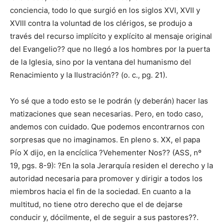
conciencia, todo lo que surgió en los siglos XVI, XVII y
XVIII contra la voluntad de los clérigos, se produjo a
través del recurso implícito y explícito al mensaje original
del Evangelio?? que no llegó a los hombres por la puerta
de la Iglesia, sino por la ventana del humanismo del
Renacimiento y la Ilustración?? (o. c., pg. 21).
Yo sé que a todo esto se le podrán (y deberán) hacer las
matizaciones que sean necesarias. Pero, en todo caso,
andemos con cuidado. Que podemos encontrarnos con
sorpresas que no imaginamos. En pleno s. XX, el papa
Pío X dijo, en la encíclica ?Vehementer Nos?? (ASS, nº
19, pgs. 8-9): ?En la sola Jerarquía residen el derecho y la
autoridad necesaria para promover y dirigir a todos los
miembros hacia el fin de la sociedad. En cuanto a la
multitud, no tiene otro derecho que el de dejarse
conducir y, dócilmente, el de seguir a sus pastores??.