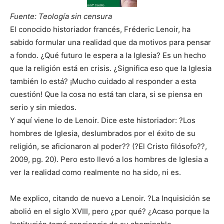
Fuente: Teología sin censura
El conocido historiador francés, Fréderic Lenoir, ha
sabido formular una realidad que da motivos para pensar
a fondo. ¿Qué futuro le espera a la Iglesia? Es un hecho
que la religión está en crisis. ¿Significa eso que la Iglesia
también lo está? ¡Mucho cuidado al responder a esta
cuestión! Que la cosa no está tan clara, si se piensa en
serio y sin miedos.
Y aquí viene lo de Lenoir. Dice este historiador: ?Los
hombres de Iglesia, deslumbrados por el éxito de su
religión, se aficionaron al poder?? (?El Cristo filósofo??,
2009, pg. 20). Pero esto llevó a los hombres de Iglesia a
ver la realidad como realmente no ha sido, ni es.
Me explico, citando de nuevo a Lenoir. ?La Inquisición se
abolió en el siglo XVIII, pero ¿por qué? ¿Acaso porque la