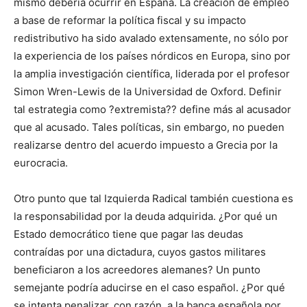
mismo debería ocurrir en España. La creación de empleo
a base de reformar la política fiscal y su impacto
redistributivo ha sido avalado extensamente, no sólo por
la experiencia de los países nórdicos en Europa, sino por
la amplia investigación científica, liderada por el profesor
Simon Wren-Lewis de la Universidad de Oxford. Definir
tal estrategia como ?extremista?? define más al acusador
que al acusado. Tales políticas, sin embargo, no pueden
realizarse dentro del acuerdo impuesto a Grecia por la
eurocracia.
Otro punto que tal Izquierda Radical también cuestiona es
la responsabilidad por la deuda adquirida. ¿Por qué un
Estado democrático tiene que pagar las deudas
contraídas por una dictadura, cuyos gastos militares
beneficiaron a los acreedores alemanes? Un punto
semejante podría aducirse en el caso español. ¿Por qué
se intenta penalizar, con razón, a la banca española por