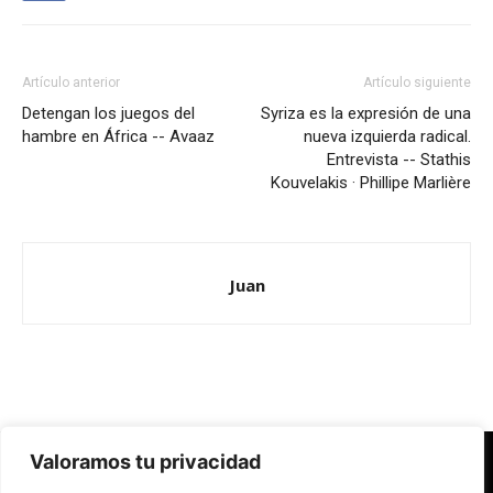
Artículo anterior
Artículo siguiente
Detengan los juegos del
Syriza es la expresión de una
hambre en África -- Avaaz
nueva izquierda radical.
Entrevista -- Stathis
Kouvelakis · Phillipe Marlière
Juan
Valoramos tu privacidad
Redes Cristianas