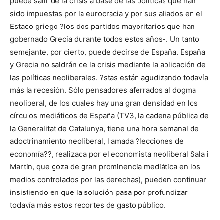
puede salir de la crisis a base de las políticas que han
sido impuestas por la eurocracia y por sus aliados en el
Estado griego ?los dos partidos mayoritarios que han
gobernado Grecia durante todos estos años-. Un tanto
semejante, por cierto, puede decirse de España. España
y Grecia no saldrán de la crisis mediante la aplicación de
las políticas neoliberales. ?stas están agudizando todavía
más la recesión. Sólo pensadores aferrados al dogma
neoliberal, de los cuales hay una gran densidad en los
círculos mediáticos de España (TV3, la cadena pública de
la Generalitat de Catalunya, tiene una hora semanal de
adoctrinamiento neoliberal, llamada ?lecciones de
economía??, realizada por el economista neoliberal Sala i
Martin, que goza de gran prominencia mediática en los
medios controlados por las derechas), pueden continuar
insistiendo en que la solución pasa por profundizar
todavía más estos recortes de gasto público.