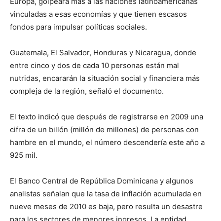
Europa, golpeará más a las naciones latinoamericanas
vinculadas a esas economías y que tienen escasos
fondos para impulsar políticas sociales.
Guatemala, El Salvador, Honduras y Nicaragua, donde
entre cinco y dos de cada 10 personas están mal
nutridas, encararán la situación social y financiera más
compleja de la región, señaló el documento.
El texto indicó que después de registrarse en 2009 una
cifra de un billón (millón de millones) de personas con
hambre en el mundo, el número descendería este año a
925 mil.
El Banco Central de República Dominicana y algunos
analistas señalan que la tasa de inflación acumulada en
nueve meses de 2010 es baja, pero resulta un desastre
para los sectores de menores ingresos. La entidad