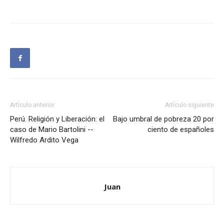
Artículo anterior
Artículo siguiente
Perú. Religión y Liberación: el
Bajo umbral de pobreza 20 por
caso de Mario Bartolini --
ciento de españoles
Wilfredo Ardito Vega
Juan