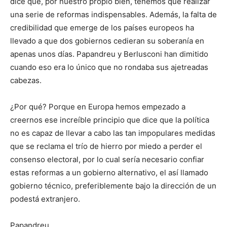
dice que, por nuestro propio bien, tenemos que realizar
una serie de reformas indispensables. Además, la falta de
credibilidad que emerge de los países europeos ha
llevado a que dos gobiernos cedieran su soberanía en
apenas unos días. Papandreu y Berlusconi han dimitido
cuando eso era lo único que no rondaba sus ajetreadas
cabezas.
¿Por qué? Porque en Europa hemos empezado a
creernos ese increíble principio que dice que la política
no es capaz de llevar a cabo las tan impopulares medidas
que se reclama el trío de hierro por miedo a perder el
consenso electoral, por lo cual sería necesario confiar
estas reformas a un gobierno alternativo, el así llamado
gobierno técnico, preferiblemente bajo la dirección de un
podestá extranjero.
Papandreu