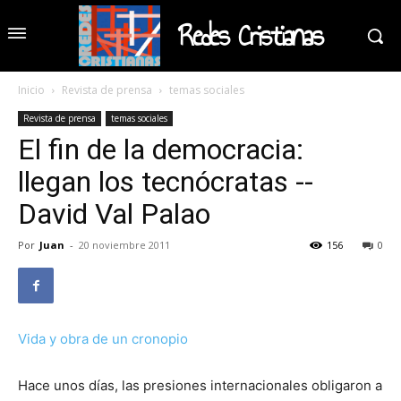
Redes Cristianas
Inicio
Revista de prensa
temas sociales
Revista de prensa
temas sociales
El fin de la democracia:
llegan los tecnócratas --
David Val Palao
Por
Juan
-
20 noviembre 2011
156
0
Vida y obra de un cronopio
Hace unos días, las presiones internacionales obligaron a