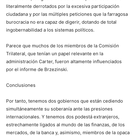
literalmente derrotados por la excesiva participación
ciudadana y por las múltiples peticiones que la farragosa
burocracia no era capaz de digerir, dotando de total
ingobernabilidad a los sistemas políticos.
Parece que muchos de los miembros de la Comisión
Trilateral, que tenían un papel relevante en la
administración Carter, fueron altamente influenciados
por el informe de Brzezinski.
Conclusiones
Por tanto, tenemos dos gobiernos que están cediendo
simultáneamente su soberanía ante las presiones
internacionales. Y tenemos dos podestá extranjeros,
estrechamente ligados al mundo de las finanzas, de los
mercados, de la banca y, asimismo, miembros de la opaca