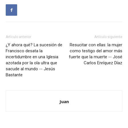
Artículo anterior
Artículo siguiente
¿Y ahora qué? La sucesión de
Resucitar con ellas: la mujer
Francisco desata la
como testigo del amor más
incertidumbre en una Iglesia
fuerte que la muerte -- José
azotada por la ola ultra que
Carlos Enríquez Díaz
sacude al mundo -- Jesús
Bastante
Juan