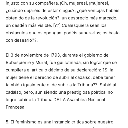
injusto con su compañera. ¡Oh, mujeres!, ¡mujeres!,
¿cuándo dejaréis de estar ciegas?, ¿qué ventajas habéis
obtenido de la revolución?: un desprecio más marcado,
un desdén más visible. [??] Cualesquiera sean los
obstáculos que os opongan, podéis superarlos; os basta
con desearlo??.
El 3 de noviembre de 1793, durante el gobierno de
Robespierre y Murat, fue guillotinada, sin lograr que se
cumpliera el artículo décimo de su declaración: ?Si la
mujer tiene el derecho de subir al cadalso, debe tener
también igualmente el de subir a la Tribuna??. Subió al
cadalso, pero, aun siendo una prestigiosa política, no
logró subir a la Tribuna DE LA Asamblea Nacional
Francesa
5. El feminismo es una instancia crítica sobre nuestro