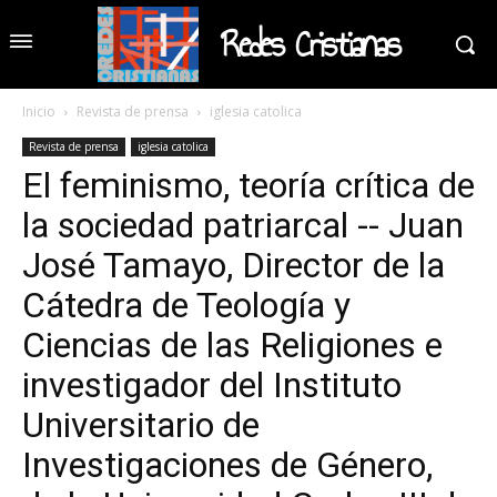
Redes Cristianas
Inicio
Revista de prensa
iglesia catolica
Revista de prensa
iglesia catolica
El feminismo, teoría crítica de
la sociedad patriarcal -- Juan
José Tamayo, Director de la
Cátedra de Teología y
Ciencias de las Religiones e
investigador del Instituto
Universitario de
Investigaciones de Género,