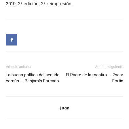
2019, 2ª edición, 2ª reimpresión.
Artículo anterior
Artículo siguiente
La buena política del sentido
El Padre de la mentira -- ?scar
común -- Benjamín Forcano
Fortin
Juan