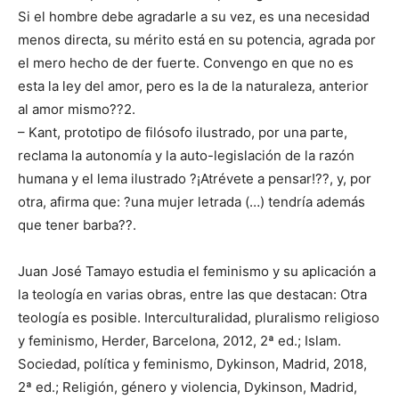
Si el hombre debe agradarle a su vez, es una necesidad
menos directa, su mérito está en su potencia, agrada por
el mero hecho de der fuerte. Convengo en que no es
esta la ley del amor, pero es la de la naturaleza, anterior
al amor mismo??2.
– Kant, prototipo de filósofo ilustrado, por una parte,
reclama la autonomía y la auto-legislación de la razón
humana y el lema ilustrado ?¡Atrévete a pensar!??, y, por
otra, afirma que: ?una mujer letrada (…) tendría además
que tener barba??.
Juan José Tamayo estudia el feminismo y su aplicación a
la teología en varias obras, entre las que destacan: Otra
teología es posible. Interculturalidad, pluralismo religioso
y feminismo, Herder, Barcelona, 2012, 2ª ed.; Islam.
Sociedad, política y feminismo, Dykinson, Madrid, 2018,
2ª ed.; Religión, género y violencia, Dykinson, Madrid,