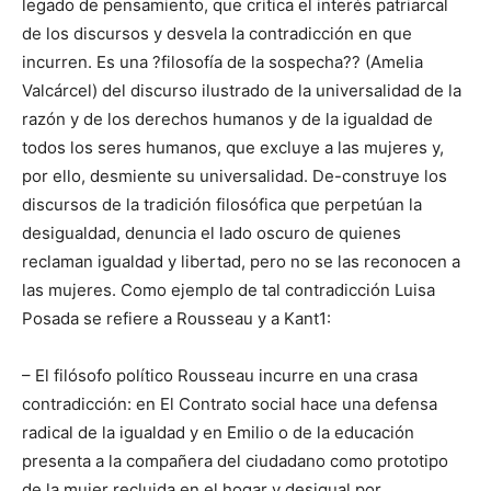
legado de pensamiento, que critica el interés patriarcal
de los discursos y desvela la contradicción en que
incurren. Es una ?filosofía de la sospecha?? (Amelia
Valcárcel) del discurso ilustrado de la universalidad de la
razón y de los derechos humanos y de la igualdad de
todos los seres humanos, que excluye a las mujeres y,
por ello, desmiente su universalidad. De-construye los
discursos de la tradición filosófica que perpetúan la
desigualdad, denuncia el lado oscuro de quienes
reclaman igualdad y libertad, pero no se las reconocen a
las mujeres. Como ejemplo de tal contradicción Luisa
Posada se refiere a Rousseau y a Kant1:
– El filósofo político Rousseau incurre en una crasa
contradicción: en El Contrato social hace una defensa
radical de la igualdad y en Emilio o de la educación
presenta a la compañera del ciudadano como prototipo
de la mujer recluida en el hogar y desigual por