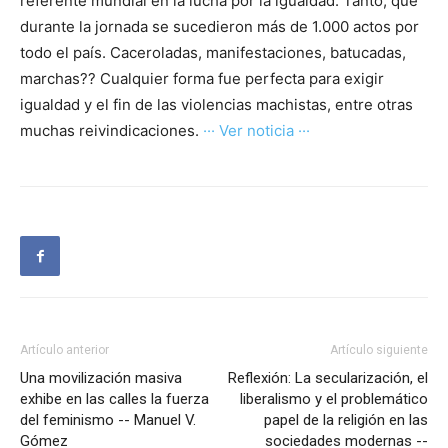
referente mundial en la lucha por la igualdad. Tanto, que
durante la jornada se sucedieron más de 1.000 actos por
todo el país. Caceroladas, manifestaciones, batucadas,
marchas?? Cualquier forma fue perfecta para exigir
igualdad y el fin de las violencias machistas, entre otras
muchas reivindicaciones.
··· Ver noticia ···
Artículo anterior
Artículo siguiente
Una movilización masiva
Reflexión: La secularización, el
exhibe en las calles la fuerza
liberalismo y el problemático
del feminismo -- Manuel V.
papel de la religión en las
Gómez
sociedades modernas --