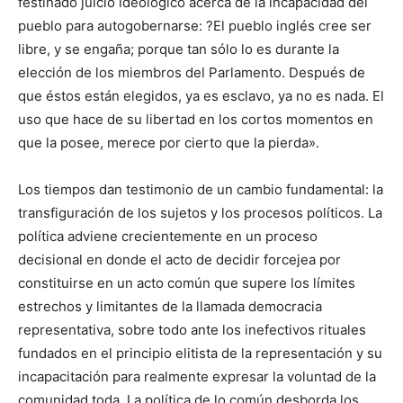
festinado juicio ideológico acerca de la incapacidad del
pueblo para autogobernarse: ?El pueblo inglés cree ser
libre, y se engaña; porque tan sólo lo es durante la
elección de los miembros del Parlamento. Después de
que éstos están elegidos, ya es esclavo, ya no es nada. El
uso que hace de su libertad en los cortos momentos en
que la posee, merece por cierto que la pierda».
Los tiempos dan testimonio de un cambio fundamental: la
transfiguración de los sujetos y los procesos políticos. La
política adviene crecientemente en un proceso
decisional en donde el acto de decidir forcejea por
constituirse en un acto común que supere los límites
estrechos y limitantes de la llamada democracia
representativa, sobre todo ante los inefectivos rituales
fundados en el principio elitista de la representación y su
incapacitación para realmente expresar la voluntad de la
comunidad toda. La política de lo común desborda los