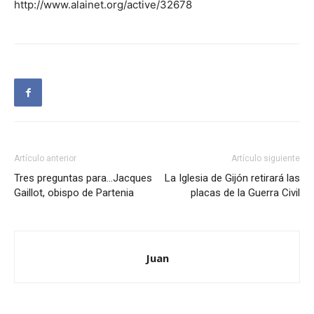
http://www.alainet.org/active/32678
Artículo anterior
Artículo siguiente
Tres preguntas para…Jacques
La Iglesia de Gijón retirará las
Gaillot, obispo de Partenia
placas de la Guerra Civil
Juan