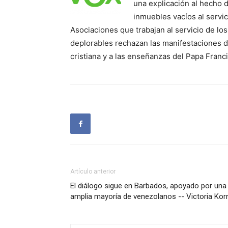
una explicación al hecho 
inmuebles vacíos al servi
Asociaciones que trabajan al servicio de lo
deplorables rechazan las manifestaciones de
cristiana y a las enseñanzas del Papa Fran
Artículo anterior
El diálogo sigue en Barbados, apoyado por una
amplia mayoría de venezolanos -- Victoria Kor