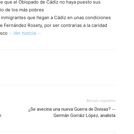
de que el Obispado de Cádiz no haya puesto sus
cio de los más pobres
s inmigrantes que llegan a Cádiz en unas condiciones
 Fernández Rosety, por ser contrarias a la caridad
cisco
··· Ver noticia ···
Artículo siguiente
¿Se avecina una nueva Guerra de Divisas? --
n
Germán Gorráiz López, analista