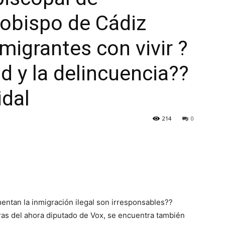
 obispo de Cádiz
migrantes con vivir ?
d y la delincuencia??
idal
214
0
ntan la inmigración ilegal son irresponsables??
as del ahora diputado de Vox, se encuentra también