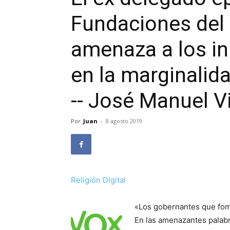
Fundaciones del
amenaza a los in
en la marginalida
-- José Manuel V
Por
Juan
-
8 agosto 2019
Religión Digital
«Los gobernantes que fome
En las amenazantes palabr