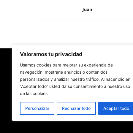
Juan
Valoramos tu privacidad
Redes Cristianas
Usamos cookies para mejorar su experiencia de
navegación, mostrarle anuncios o contenidos
personalizados y analizar nuestro tráfico. Al hacer clic en
Una mirada alternativa sobre la Iglesia católica y
“Aceptar todo” usted da su consentimiento a nuestro uso
sociedad
de las cookies.
- Colectivos de Redes Cristianas
Personalizar
Rechazar todo
Aceptar todo