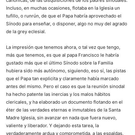
canónicas, de las disquisiciones de los padres sinodales.
Incluso, en muchas ocasiones, flotaba en la Iglesia un
tufillo, o runrún, de que el Papa habría aprovechado el
Sínodo para enseñar, o disponer, algo no muy del agrado
de la grey eclesial.
La impresión que tenemos ahora, o tal vez que tengo,
más que tenemos, es que al papa Francisco le habría
gustado más que el último Sínodo sobre la Familia
hubiera sido más autónomo, siguiendo, eso sí, las pistas
que el Papa tan explicita y claramente había marcado
antes del mismo. Pero el caso es que la reunión sinodal
ha hecho patente las inercias y los malos hábitos
clericales, y ha elaborado un documento flotando en el
éter de las verdades eternas e inmutables de la Santa
Madre Iglesia, sin avanzar en nada que fuera nuevo,
valiente y liberador. Y dejando esta tarea, la
verdaderamente ardua y comprometida, a las espaldas,