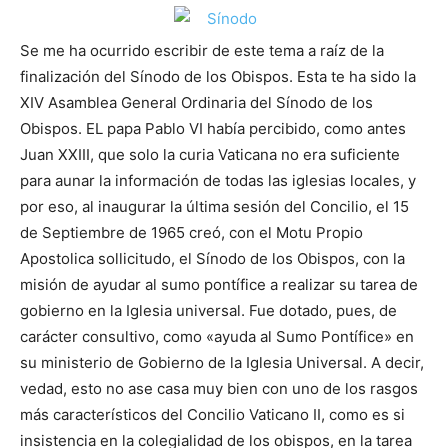
Se me ha ocurrido escribir de este tema a raíz de la
finalización del Sínodo de los Obispos. Esta te ha sido la
XIV Asamblea General Ordinaria del Sínodo de los
Obispos. EL papa Pablo VI había percibido, como antes
Juan XXIII, que solo la curia Vaticana no era suficiente
para aunar la información de todas las iglesias locales, y
por eso, al inaugurar la última sesión del Concilio, el 15
de Septiembre de 1965 creó, con el Motu Propio
Apostolica sollicitudo, el Sínodo de los Obispos, con la
misión de ayudar al sumo pontífice a realizar su tarea de
gobierno en la Iglesia universal. Fue dotado, pues, de
carácter consultivo, como «ayuda al Sumo Pontífice» en
su ministerio de Gobierno de la Iglesia Universal. A decir,
vedad, esto no ase casa muy bien con uno de los rasgos
más característicos del Concilio Vaticano II, como es si
insistencia en la colegialidad de los obispos, en la tarea