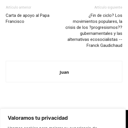
Artículo anterior
Artículo siguiente
Carta de apoyo al Papa
¿Fin de ciclo? Los
Francisco
movimientos populares, la
crisis de los ?progresismos??
gubernamentales y las
alternativas ecosocialistas --
Franck Gaudichaud
Juan
Valoramos tu privacidad
Redes Cristianas