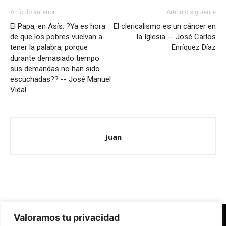
Artículo anterior
Artículo siguiente
El Papa, en Asís: ?Ya es hora
El clericalismo es un cáncer en
de que los pobres vuelvan a
la Iglesia -- José Carlos
tener la palabra, porque
Enríquez Díaz
durante demasiado tiempo
sus demandas no han sido
escuchadas?? -- José Manuel
Vidal
Juan
Valoramos tu privacidad
Redes Cristianas