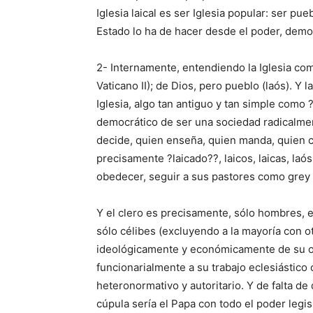
Iglesia laical es ser Iglesia popular: ser pue
Estado lo ha de hacer desde el poder, democ
2- Internamente, entendiendo la Iglesia com
Vaticano II); de Dios, pero pueblo (laós). Y
Iglesia, algo tan antiguo y tan simple como ?
democrático de ser una sociedad radicalmen
decide, quien enseña, quien manda, quien 
precisamente ?laicado??, laicos, laicas, laó
obedecer, seguir a sus pastores como gre
Y el clero es precisamente, sólo hombres, e
sólo célibes (excluyendo a la mayoría con 
ideológicamente y económicamente de su o
funcionarialmente a su trabajo eclesiástico 
heteronormativo y autoritario. Y de falta de
cúpula sería el Papa con todo el poder legis