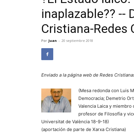
inaplazable?? --
Cristiana-Redes 
Por
Juan
-
20 septiembre 2018
Enviado a la página web de Redes Cristiana
(Mesa redonda con Luis M
Democracia; Demetrio Orte
Valencia Laica y miembro d
profesor de Filosofía y vi
Universitat de València 18-9-18)
(aportación de parte de Xarxa Cristiana)