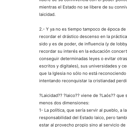
mientras el Estado no se libere de su conni
laicidad.
2.- Y ya no es tiempo tampoco de época de c
recordar el drástico descenso en la práctica 
sido y es de poder, de influencia (y de lobby
recordar su interés en la educación concerta
conseguir determinadas leyes o evitar otra
escritos y digitales), sus universidades y 
que la Iglesia no sólo no está reconociendo
intentando reconquistar la cristiandad perdi
?Laicidad?? ?laico?? viene de ?Laós?? que sig
menos dos dimensiones:
1- La política, que sería servir al pueblo, a
responsabilidad del Estado laico, pero tamb
estar al provecho propio sino al servicio de