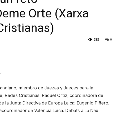
 Deme Orte (Xarxa
Cristianas)
285
0
s
anglano, miembro de Juezas y Jueces para la
, Redes Cristianas; Raquel Ortiz, coordinadora de
e la Junta Directiva de Europa Laica; Eugenio Piñero,
cecoordinador de Valencia Laica. Debats a La Nau.