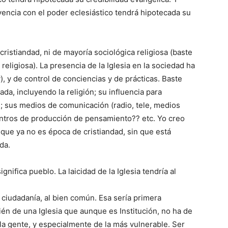
vencia con el poder eclesiástico tendrá hipotecada su
ristiandad, ni de mayoría sociológica religiosa (baste
religiosa). La presencia de la Iglesia en la sociedad ha
), y de control de conciencias y de prácticas. Baste
da, incluyendo la religión; su influencia para
s; sus medios de comunicación (radio, tele, medios
centros de producción de pensamiento?? etc. Yo creo
 que ya no es época de cristiandad, sin que está
da.
nifica pueblo. La laicidad de la Iglesia tendría al
 la ciudadanía, al bien común. Esa sería primera
ién de una Iglesia que aunque es Institución, no ha de
 la gente, y especialmente de la más vulnerable. Ser