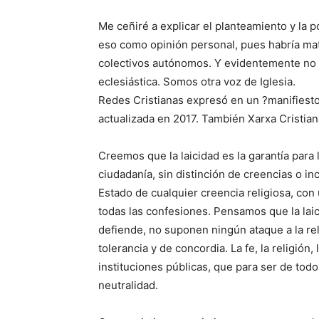
Me ceñiré a explicar el planteamiento y la p
eso como opinión personal, pues habría ma
colectivos autónomos. Y evidentemente no re
eclesiástica. Somos otra voz de Iglesia.
Redes Cristianas expresó en un ?manifiesto
actualizada en 2017. También Xarxa Cristian
Creemos que la laicidad es la garantía para l
ciudadanía, sin distinción de creencias o in
Estado de cualquier creencia religiosa, con
todas las confesiones. Pensamos que la laic
defiende, no suponen ningún ataque a la rel
tolerancia y de concordia. La fe, la religión
instituciones públicas, que para ser de todo
neutralidad.