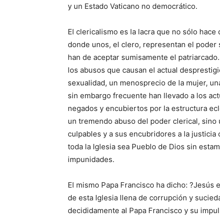
y un Estado Vaticano no democrático.
El clericalismo es la lacra que no sólo hace
donde unos, el clero, representan el poder 
han de aceptar sumisamente el patriarcado. 
los abusos que causan el actual desprestigi
sexualidad, un menosprecio de la mujer, u
sin embargo frecuente han llevado a los ac
negados y encubiertos por la estructura ecle
un tremendo abuso del poder clerical, sino u
culpables y a sus encubridores a la justicia 
toda la Iglesia sea Pueblo de Dios sin esta
impunidades.
El mismo Papa Francisco ha dicho: ?Jesús e
de esta Iglesia llena de corrupción y sucie
decididamente al Papa Francisco y su impul