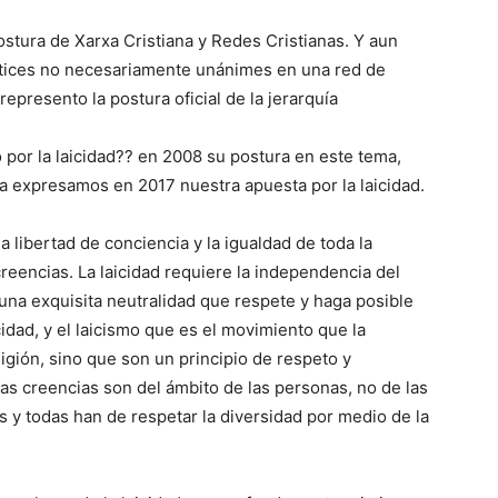
ostura de Xarxa Cristiana y Redes Cristianas. Y aun
tices no necesariamente unánimes en una red de
presento la postura oficial de la jerarquía
 por la laicidad?? en 2008 su postura en este tema,
a expresamos en 2017 nuestra apuesta por la laicidad.
a libertad de conciencia y la igualdad de toda la
creencias. La laicidad requiere la independencia del
 una exquisita neutralidad que respete y haga posible
idad, y el laicismo que es el movimiento que la
igión, sino que son un principio de respeto y
, las creencias son del ámbito de las personas, no de las
s y todas han de respetar la diversidad por medio de la