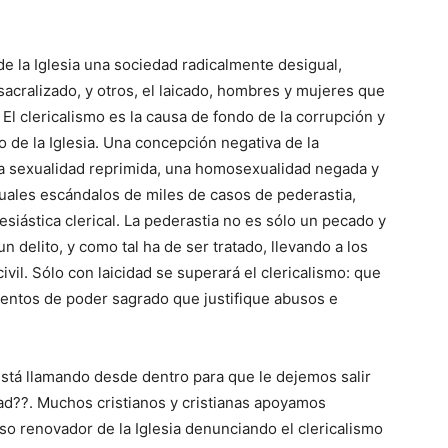
 de la Iglesia una sociedad radicalmente desigual,
sacralizado, y otros, el laicado, hombres y mujeres que
El clericalismo es la causa de fondo de la corrupción y
o de la Iglesia. Una concepción negativa de la
na sexualidad reprimida, una homosexualidad negada y
tuales escándalos de miles de casos de pederastia,
siástica clerical. La pederastia no es sólo un pecado y
n delito, y como tal ha de ser tratado, llevando a los
civil. Sólo con laicidad se superará el clericalismo: que
mentos de poder sagrado que justifique abusos e
stá llamando desde dentro para que le dejemos salir
dad??. Muchos cristianos y cristianas apoyamos
so renovador de la Iglesia denunciando el clericalismo