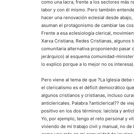
como una lacra, frente a los sectores más r
labor y con él mismo. Pero también entend
hacer una renovación eclesial desde abajo,
asuman el protagonismo de cambiar las cos
Frente a esa eclesiología clerical, movimi
Xarxa Cristiana, Redes Cristianas, algunos 
comunitaria alternativa proponiendo pasar de
jerárquico) al esquema comunidad-ministerios
lo explico porque a lo mejor no os interesa)
Pero viene al tema de que ?La Iglesia debe 
el clericalismo es el déficit democrático que 
algunos cristianos y cristianas, incluso cu
anticlericales. Palabra ?anticlerical?? de vi
positivo en los dos términos: laicista y anticl
Yo, por ejemplo, tengo el reto personal y vit
viviendo de mi trabajo civil y manual, no de 