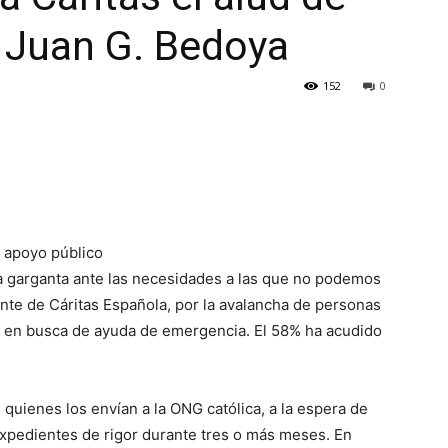
 Juan G. Bedoya
152
0
s apoyo público
a garganta ante las necesidades a las que no podemos
dente de Cáritas Española, por la avalancha de personas
n en busca de ayuda de emergencia. El 58% ha acudido
quienes los envían a la ONG católica, a la espera de
expedientes de rigor durante tres o más meses. En