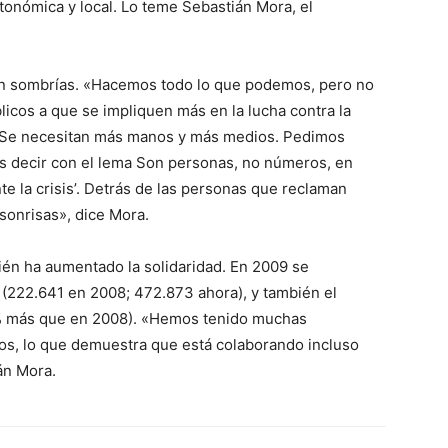
utonómica y local. Lo teme Sebastián Mora, el
on sombrías. «Hacemos todo lo que podemos, pero no
icos a que se impliquen más en la lucha contra la
s. Se necesitan más manos y más medios. Pedimos
os decir con el lema Son personas, no números, en
te la crisis’. Detrás de las personas que reclaman
 sonrisas», dice Mora.
ién ha aumentado la solidaridad. En 2009 se
 (222.641 en 2008; 472.873 ahora), y también el
5% más que en 2008). «Hemos tenido muchas
os, lo que demuestra que está colaborando incluso
án Mora.