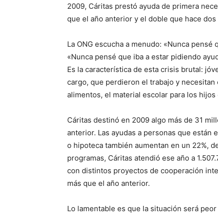
2009, Cáritas prestó ayuda de primera nec
que el año anterior y el doble que hace dos
La ONG escucha a menudo: «Nunca pensé qu
«Nunca pensé que iba a estar pidiendo ayud
Es la característica de esta crisis brutal: j
cargo, que perdieron el trabajo y necesitan 
alimentos, el material escolar para los hijos
Cáritas destinó en 2009 algo más de 31 mil
anterior. Las ayudas a personas que están e
o hipoteca también aumentan en un 22%, de
programas, Cáritas atendió ese año a 1.507.
con distintos proyectos de cooperación inte
más que el año anterior.
Lo lamentable es que la situación será peor e