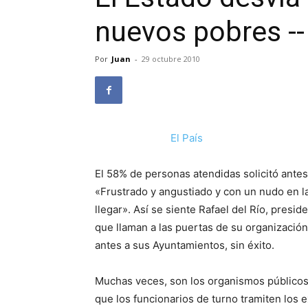
nuevos pobres --
Por
Juan
-
29 octubre 2010
El País
El 58% de personas atendidas solicitó ante
«Frustrado y angustiado y con un nudo en l
llegar». Así se siente Rafael del Río, presi
que llaman a las puertas de su organizació
antes a sus Ayuntamientos, sin éxito.
Muchas veces, son los organismos públicos 
que los funcionarios de turno tramiten los 