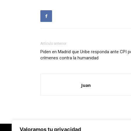
Artículo anterior
Piden en Madrid que Uribe responda ante CPI p
crímenes contra la humanidad
Juan
Valoramos tu privacidad