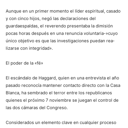
Aunque en un primer momento el líder espiri­tual, casado
y con cinco hijos, negó las declaracio­nes del
guardaespaldas, el reverendo presentaba la dimisión
pocas horas después en una renuncia voluntaria-»cuyo
único objetivo es que las inves­tigaciones puedan rea­
lizarse con integridad».
El poder de la «fé»
El escándalo de Haggard, quien en una entrevista el año
pasado reconocía mantener contacto direc­to con la Casa
Blanca, ha sembrado el terror entre los republicanos
quienes el próximo 7 noviembre se juegan el control de
las dos cámaras del Congreso.
Considerados un elemen­to clave en cualquier pro­ceso