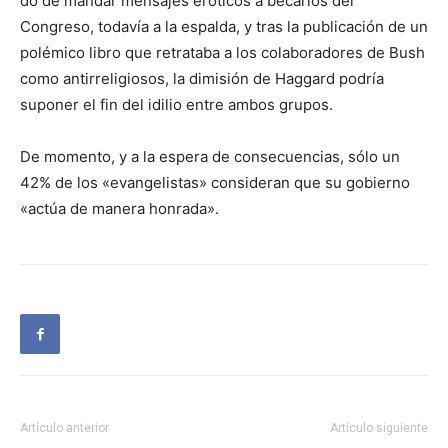
do de mandar mensajes eróticos a becarios del
Congreso, todavía a la es­palda, y tras la publicación de un
polémico libro que retrataba a los colabora­dores de Bush
como anti­rreligiosos, la dimisión de Haggard podría
suponer el fin del idilio entre ambos grupos.
De momento, y a la espera de consecuencias, sólo un
42% de los «evan­gelistas» consideran que su gobierno
«actúa de manera honrada».
Artículo anterior
Artículo siguiente