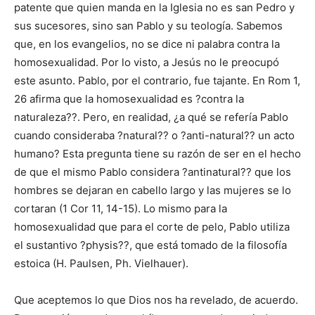
patente que quien manda en la Iglesia no es san Pedro y
sus sucesores, sino san Pablo y su teología. Sabemos
que, en los evangelios, no se dice ni palabra contra la
homosexualidad. Por lo visto, a Jesús no le preocupó
este asunto. Pablo, por el contrario, fue tajante. En Rom 1,
26 afirma que la homosexualidad es ?contra la
naturaleza??. Pero, en realidad, ¿a qué se refería Pablo
cuando consideraba ?natural?? o ?anti-natural?? un acto
humano? Esta pregunta tiene su razón de ser en el hecho
de que el mismo Pablo considera ?antinatural?? que los
hombres se dejaran en cabello largo y las mujeres se lo
cortaran (1 Cor 11, 14-15). Lo mismo para la
homosexualidad que para el corte de pelo, Pablo utiliza
el sustantivo ?physis??, que está tomado de la filosofía
estoica (H. Paulsen, Ph. Vielhauer).
Que aceptemos lo que Dios nos ha revelado, de acuerdo.