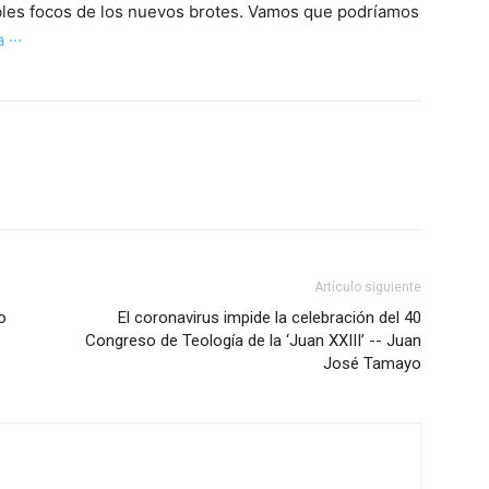
les focos de los nuevos brotes. Vamos que podríamos
 ···
Artículo siguiente
o
El coronavirus impide la celebración del 40
Congreso de Teología de la ‘Juan XXIII’ -- Juan
José Tamayo