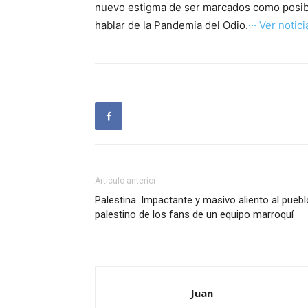
nuevo estigma de ser marcados como posib
hablar de la Pandemia del Odio.
··· Ver noticia
Artículo anterior
Palestina. Impactante y masivo aliento al puebl
palestino de los fans de un equipo marroquí
Juan