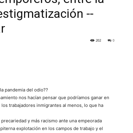
estigmatización --
r
202
0
la pandemia del odio??
finamiento nos hacían pensar que podríamos ganar en
 los trabajadores inmigrantes al menos, lo que ha
s precariedad y más racismo ante una empeorada
piterna explotación en los campos de trabajo y el