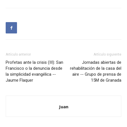
Artículo anterior
Artículo siguiente
Profetas ante la crisis (III): San
Jornadas abiertas de
Francisco o la denuncia desde
rehabilitación de la casa del
la simplicidad evangélica --
aire -- Grupo de prensa de
Jaume Flaquer
15M de Granada
Juan