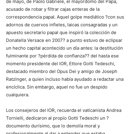
de mayo, de Paolo Gabriele, el mayordomo del Papa,
acusado de robar y filtrar cajas enteras de la
correspondencia papal. Aquel golpe mediático ?con sus
adornos de cuervos infieles, laicas consagradas y un
apuesto secretario papal que inspiró la colección de
Donatella Versace en 2007? a punto estuvo de eclipsar
un hecho capital acontecido un día antes: la destitución
fulminante por ?pérdida de confianza?? del hasta ese
momento presidente del IOR, Ettore Gotti Tedeschi,
destacado miembro del Opus Dei y amigo de Joseph
Ratzinger, a quien incluso había ayudado a redactar una
encíclica. Sin embargo, aquel no fue un despido
cualquiera.
Los consejeros del IOR, recuerda el vaticanista Andrea
Tornielli, dedicaron al propio Gotti Tedeschi un ?
documento durísimo, que lo demolía moral y
profesionalmente al dar a entender que estaba