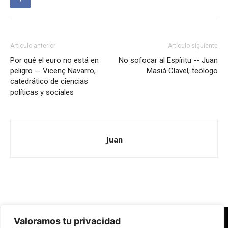
Artículo anterior
Artículo siguiente
Por qué el euro no está en
No sofocar al Espíritu -- Juan
peligro -- Vicenç Navarro,
Masiá Clavel, teólogo
catedrático de ciencias
políticas y sociales
Juan
Valoramos tu privacidad
Redes Cristianas