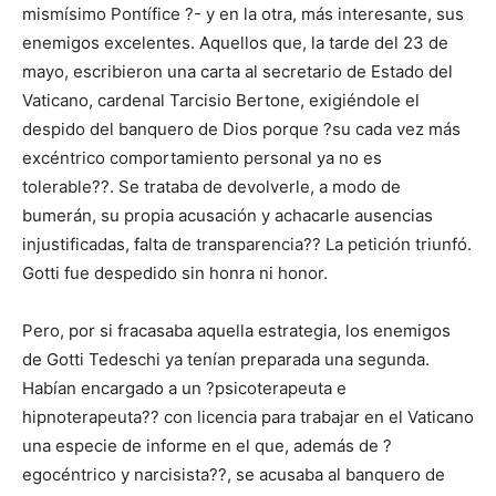
mismísimo Pontífice ?- y en la otra, más interesante, sus
enemigos excelentes. Aquellos que, la tarde del 23 de
mayo, escribieron una carta al secretario de Estado del
Vaticano, cardenal Tarcisio Bertone, exigiéndole el
despido del banquero de Dios porque ?su cada vez más
excéntrico comportamiento personal ya no es
tolerable??. Se trataba de devolverle, a modo de
bumerán, su propia acusación y achacarle ausencias
injustificadas, falta de transparencia?? La petición triunfó.
Gotti fue despedido sin honra ni honor.
Pero, por si fracasaba aquella estrategia, los enemigos
de Gotti Tedeschi ya tenían preparada una segunda.
Habían encargado a un ?psicoterapeuta e
hipnoterapeuta?? con licencia para trabajar en el Vaticano
una especie de informe en el que, además de ?
egocéntrico y narcisista??, se acusaba al banquero de