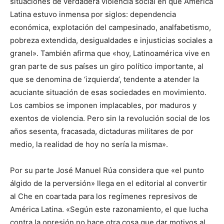
situaciones de verdadera violencia social en que América
Latina estuvo inmensa por siglos: dependencia
económica, explotación del campesinado, analfabetismo,
pobreza extendida, desigualdades e injusticias sociales a
granel». También afirma que «hoy, Latinoamérica vive en
gran parte de sus países un giro político importante, al
que se denomina de ‘izquierda’, tendente a atender la
acuciante situación de esas sociedades en movimiento.
Los cambios se imponen implacables, por maduros y
exentos de violencia. Pero sin la revolución social de los
años sesenta, fracasada, dictaduras militares de por
medio, la realidad de hoy no sería la misma».
Por su parte José Manuel Rúa considera que «el punto
álgido de la perversión» llega en el editorial al convertir
al Che en coartada para los regímenes represivos de
América Latina. «Según este razonamiento, el que lucha
contra la opresión no hace otra cosa que dar motivos al