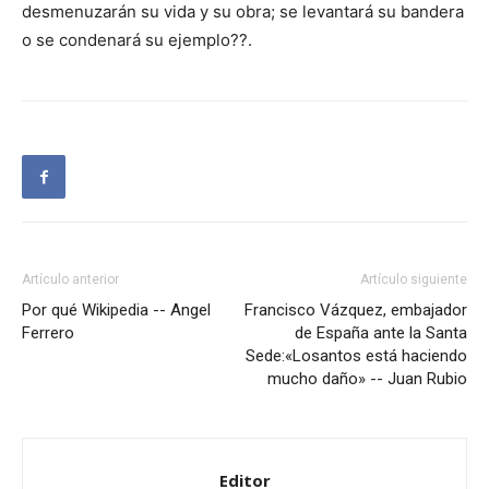
desmenuzarán su vida y su obra; se levantará su bandera
o se condenará su ejemplo??.
Artículo anterior
Artículo siguiente
Por qué Wikipedia -- Angel
Francisco Vázquez, embajador
Ferrero
de España ante la Santa
Sede:«Losantos está haciendo
mucho daño» -- Juan Rubio
Editor