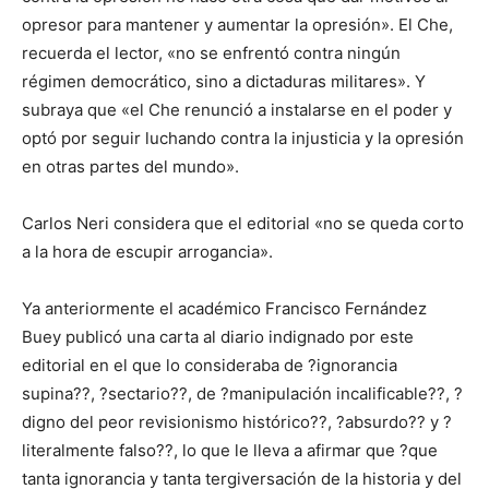
opresor para mantener y aumentar la opresión». El Che,
recuerda el lector, «no se enfrentó contra ningún
régimen democrático, sino a dictaduras militares». Y
subraya que «el Che renunció a instalarse en el poder y
optó por seguir luchando contra la injusticia y la opresión
en otras partes del mundo».
Carlos Neri considera que el editorial «no se queda corto
a la hora de escupir arrogancia».
Ya anteriormente el académico Francisco Fernández
Buey publicó una carta al diario indignado por este
editorial en el que lo consideraba de ?ignorancia
supina??, ?sectario??, de ?manipulación incalificable??, ?
digno del peor revisionismo histórico??, ?absurdo?? y ?
literalmente falso??, lo que le lleva a afirmar que ?que
tanta ignorancia y tanta tergiversación de la historia y del