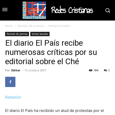
Redes Cristianas
Inicio
Revista de prensa
temas sociales
Revista de prensa
temas sociales
El diario El País recibe
numerosas críticas por su
editorial sobre el Ché
Por
Editor
-
15 octubre 2007
184
0
Rebelión
El diario El País ha recibido un alud de protestas por el