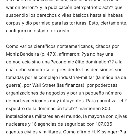
war on terror?? y la publicación del ?patriotic act?? que
suspendió los derechos civiles básicos hasta el habeas
corpus y dio permiso para las torturas. Esto, ciertamente,
configura un estado terrorista.
Como varios científicos norteamericanos, citados por
Moniz Bandeira (p. 470), afirmaron: ?ya no hay una
democracia sino una ?economic élite domination?? a la
cual debe someterse el presidente. Las decisiones son
tomadas por el complejo industrial-militar (la máquina de
guerra), por Wall Street (las finanzas), por poderosas
organizaciones de negocios y por un pequeño número
de norteamericanos muy influyentes. Para garantizar el ?
espectro de la dominación total?? mantienen 800
instalaciones militares en el mundo, la mayoría con ojivas
nucleares y 16 agencias de seguridad con 107.035
agentes civiles y militares. Como afirmó H. Kissinger: ?la