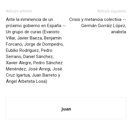
Artículo anterior
Artículo siguiente
Ante la inminencia de un
Crisis y metanoia colectiva --
próximo gobierno en España --
Germán Gorráiz López,
Un grupo de curas (Evaristo
analista
Villar, Javier Baeza, Benjamín
Forcano, Jorge de Dompedro,
Eubilio Rodríguez, Pedro
Serrano, Daniel Sánchez,
Xavier Alegre, Pedro Sánchez
Menéndez, José Arregi, José
Cruz Igartua, Juan Barreto y
Ángel Arbeteta Losa)
Juan