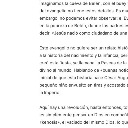
imaginamos la cueva de Belén, con el buey y 
del evangelio no tiene estos detalles. Es m
embargo, no podemos evitar observar: el Ev
en la pobreza de Belén, donde los padres e
decir, «Jesús nació como ciudadano de una 
Este evangelio no quiere ser un relato hist
a la historia del nacimiento y la infancia, 
creó esta fiesta, se llamaba La Pascua de la
divino al mundo. Hablando de «buenas notic
inicial de que esta historia hace César Aug
pequeño niño envuelto en tiras y acostado e
la Imperio.
Aquí hay una revolución, hasta entonces, t
es simplemente pensar en Dios en compañía 
«kenosis», el vaciado del mismo Dios, lo qu