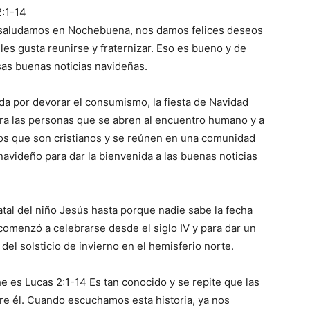
2:1-14
saludamos en Nochebuena, nos damos felices deseos
s les gusta reunirse y fraternizar. Eso es bueno y de
as buenas noticias navideñas.
da por devorar el consumismo, la fiesta de Navidad
ara las personas que se abren al encuentro humano y a
los que son cristianos y se reúnen en una comunidad
 navideño para dar la bienvenida a las buenas noticias
tal del niño Jesús hasta porque nadie sabe la fecha
 comenzó a celebrarse desde el siglo IV y para dar un
del solsticio de invierno en el hemisferio norte.
e es Lucas 2:1-14 Es tan conocido y se repite que las
bre él. Cuando escuchamos esta historia, ya nos