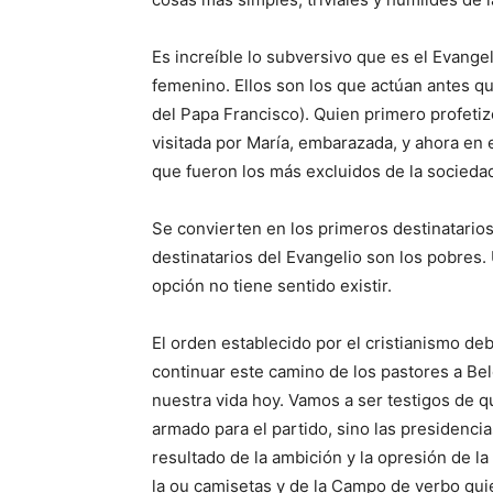
Es increíble lo subversivo que es el Evange
femenino. Ellos son los que actúan antes q
del Papa Francisco). Quien primero profetiz
visitada por María, embarazada, y ahora en 
que fueron los más excluidos de la socied
Se convierten en los primeros destinatarios
destinatarios del Evangelio son los pobres.
opción no tiene sentido existir.
El orden establecido por el cristianismo de
continuar este camino de los pastores a Be
nuestra vida hoy. Vamos a ser testigos de q
armado para el partido, sino las presidenci
resultado de la ambición y la opresión de 
la ou camisetas y de la Campo de verbo qui