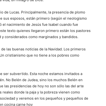
lio de Lucas. Principalmente, la presencia de plomo
ue sus esposos, están primero (según el neologismo
ó el nacimiento de Jesús fue Isabel cuando fue
este texto quienes llegaron primero están los pastores
ad y considerados como marginados y bandidos.
 de las buenas noticias de la Navidad. Los primeros
 Un cristianismo que no tiene a los pobres como
be ser subvertido. Esta noche estamos invitados a
lén. No Belén de Judea, sino los muchos Belén en
ue las presidencias de hoy no son sólo las del arte
as reales donde la paja y la pobreza vienen como
la sociedad y veremos en los pequeños y pequeños de
en cocina carne hoy