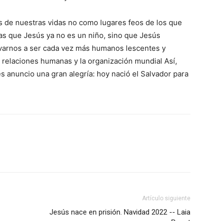
s de nuestras vidas no como lugares feos de los que
s que Jesús ya no es un niño, sino que Jesús
levarnos a ser cada vez más humanos lescentes y
 relaciones humanas y la organización mundial Así,
es anuncio una gran alegría: hoy nació el Salvador para
Artículo siguiente
Jesús nace en prisión. Navidad 2022 -- Laia