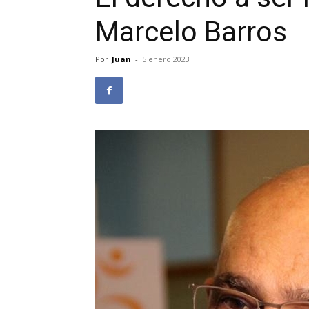
Marcelo Barros
Por
Juan
-
5 enero 2023