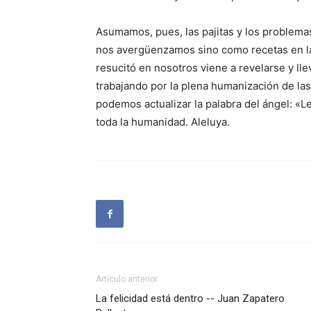
Asumamos, pues, las pajitas y los problema
nos avergüenzamos sino como recetas en la
resucitó en nosotros viene a revelarse y l
trabajando por la plena humanización de las
podemos actualizar la palabra del ángel: «L
toda la humanidad. Aleluya.
Artículo anterior
La felicidad está dentro -- Juan Zapatero