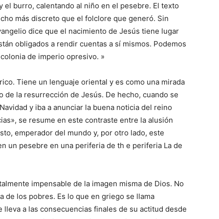
el burro, calentando al niño en el pesebre. El texto
ucho más discreto que el folclore que generó. Sin
angelio dice que el nacimiento de Jesús tiene lugar
stán obligados a rendir cuentas a sí mismos. Podemos
colonia de imperio opresivo. »
órico. Tiene un lenguaje oriental y es como una mirada
pero de la resurrección de Jesús. De hecho, cuando se
 Navidad y iba a anunciar la buena noticia del reino
ias», se resume en este contraste entre la alusión
usto, emperador del mundo y, por otro lado, este
n un pesebre en una periferia de th e periferia La de
otalmente impensable de la imagen misma de Dios. No
de los pobres. Es lo que en griego se llama
e lleva a las consecuencias finales de su actitud desde