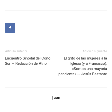
Artículo anterior
Artículo siguiente
Encuentro Sinodal del Cono
El grito de las mujeres a la
Sur -- Redacción de Atrio
Iglesia (y a Francisco):
«Somos una mayoría
pendiente» -- Jesús Bastante
Juan