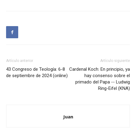
Artículo anterior
Artículo siguiente
43 Congreso de Teología: 6-8
Cardenal Koch: En principio, ya
de septiembre de 2024 (online)
hay consenso sobre el
primado del Papa -- Ludwig
Ring-Eifel (KNA)
Juan