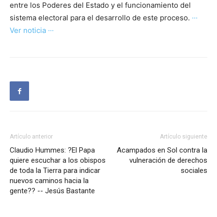
entre los Poderes del Estado y el funcionamiento del
sistema electoral para el desarrollo de este proceso.
···
Ver noticia ···
Artículo anterior
Artículo siguiente
Claudio Hummes: ?El Papa
Acampados en Sol contra la
quiere escuchar a los obispos
vulneración de derechos
de toda la Tierra para indicar
sociales
nuevos caminos hacia la
gente?? -- Jesús Bastante