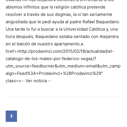
abismos infinitos que la religión católica pretende
resolver a través de sus dogmas, la vi tan seriamente
angustiada que le pedí ayuda al padre Rafael Baquedano.
Una tarde lo fui a buscar a la Universidad Católica y, una
hora después, Baquedano estaba sentado con Alejandra
en el balcón de nuestro apartamento.a
href=»http://prodavinci.com/2015/02/18/actualidad/el-
catalogo-de-los-males-por-federico-vegas/?
utm_source=feedburner&utm_medium=email&utm_camp
aign=Feed%3A+Prodavinci+%28Prodavinci%29″
class=»
··· Ver noticia ···