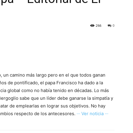
266
0
, un camino más largo pero en el que todos ganan
años de pontificado, el papa Francisco ha dado a la
encia global como no había tenido en décadas. Lo más
ergoglio sabe que un líder debe ganarse la simpatía y
tratar de emplearlas en lograr sus objetivos. No hay
ambios respecto de los antecesores.
··· Ver noticia ···