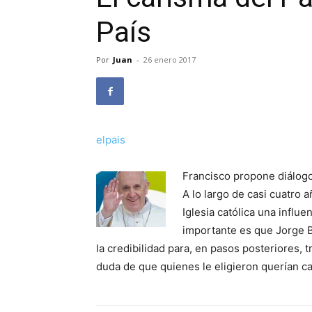
País
Por
Juan
-
26 enero 2017
elpais
Francisco propone diálogo
A lo largo de casi cuatro 
Iglesia católica una influ
importante es que Jorge B
la credibilidad para, en pasos posteriores, 
duda de que quienes le eligieron querían c