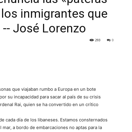
 los inmigrantes que
 -- José Lorenzo
293
0
sonas que viajaban rumbo a Europa en un bote
or su incapacidad para sacar al país de su crisis
ardenal Rai, quien se ha convertido en un crítico
 de cada día de los libaneses. Estamos consternados
l mar, a bordo de embarcaciones no aptas para la