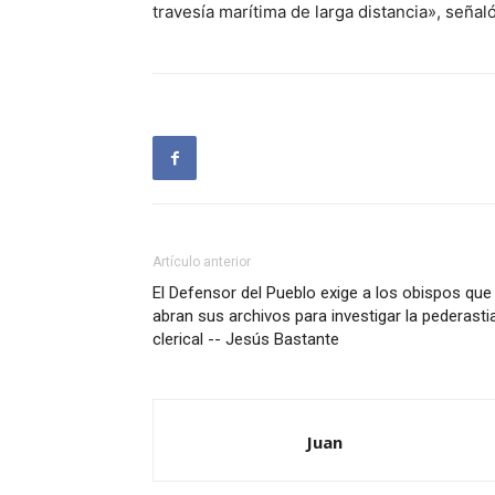
travesía marítima de larga distancia», seña
Artículo anterior
El Defensor del Pueblo exige a los obispos que
abran sus archivos para investigar la pederasti
clerical -- Jesús Bastante
Juan