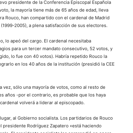
uevo presidente de la Conferencia Episcopal Española
voto, la mayoría tiene más de 65 años de edad, lleva
ara Rouco, han compartido con el cardenal de Madrid
 (1999-2005), a plena satisfacción de sus electores.
, lo apeó del cargo. El cardenal necesitaba
ragios para un tercer mandato consecutivo, 52 votos, y
gido, lo fue con 40 votos). Habría repetido Rouco la
grarlo en los 40 años de la institución (presidió la CEE
a vez, sólo una mayoría de votos, como al resto de
es años -por el contrario, es probable que los haya
ardenal volverá a liderar al episcopado.
ugar, al Gobierno socialista. Los partidarios de Rouco
el presidente Rodríguez Zapatero «está haciendo