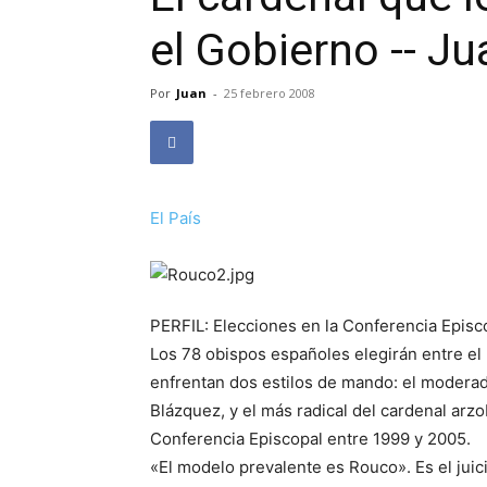
el Gobierno -- J
Por
Juan
-
25 febrero 2008
El País
PERFIL: Elecciones en la Conferencia Ep
Los 78 obispos españoles elegirán entre el 
enfrentan dos estilos de mando: el moderado
Blázquez, y el más radical del cardenal arz
Conferencia Episcopal entre 1999 y 2005.
«El modelo prevalente es Rouco». Es el juic