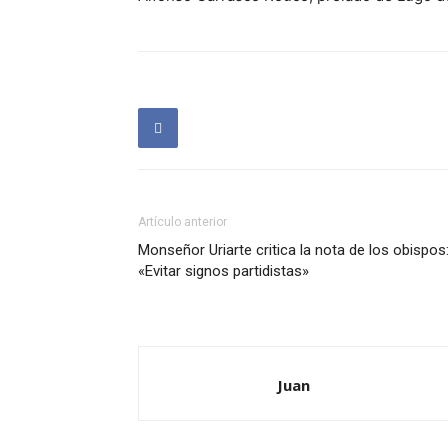
Artículo anterior
Monseñor Uriarte critica la nota de los obispos
«Evitar signos partidistas»
Juan