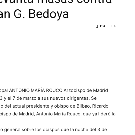
uan G. Bedoya
154
0
iscopal ANTONIO MARÍA ROUCO Arzobispo de Madrid
3 y el 7 de marzo a sus nuevos dirigentes. Se
 del actual presidente y obispo de Bilbao, Ricardo
obispo de Madrid, Antonio María Rouco, que ya lideró la
io general sobre los obispos que la noche del 3 de