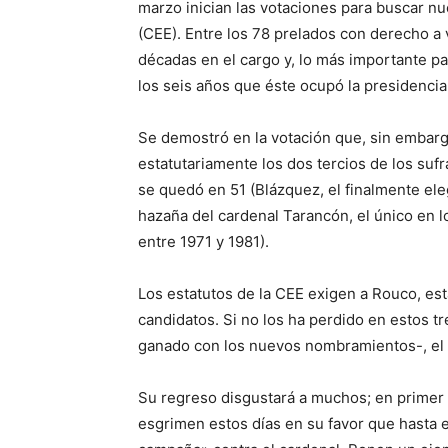
marzo inician las votaciones para buscar n
(CEE). Entre los 78 prelados con derecho a 
décadas en el cargo y, lo más importante p
los seis años que éste ocupó la presidencia
Se demostró en la votación que, sin embargo
estatutariamente los dos tercios de los suf
se quedó en 51 (Blázquez, el finalmente ele
hazaña del cardenal Tarancón, el único en lo
entre 1971 y 1981).
Los estatutos de la CEE exigen a Rouco, est
candidatos. Si no los ha perdido en estos tr
ganado con los nuevos nombramientos-, el c
Su regreso disgustará a muchos; en primer l
esgrimen estos días en su favor que hasta 