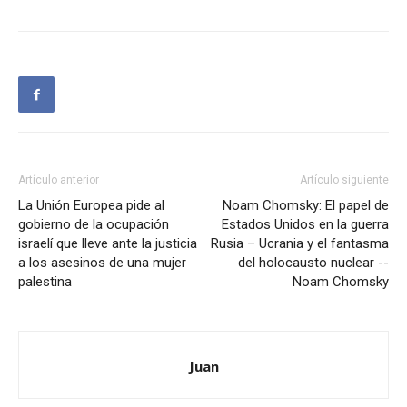
Artículo anterior
Artículo siguiente
La Unión Europea pide al
Noam Chomsky: El papel de
gobierno de la ocupación
Estados Unidos en la guerra
israelí que lleve ante la justicia
Rusia – Ucrania y el fantasma
a los asesinos de una mujer
del holocausto nuclear --
palestina
Noam Chomsky
Juan