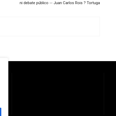
ni debate público -- Juan Carlos Rois ? Tortuga
 la