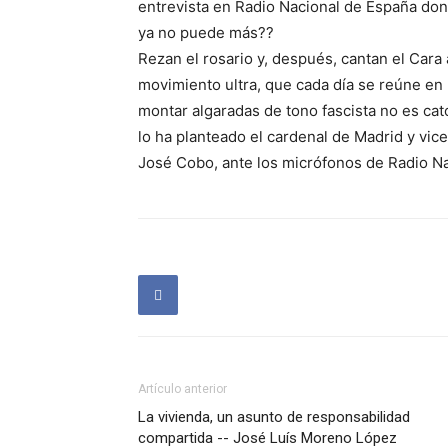
entrevista en Radio Nacional de España don
ya no puede más??
Rezan el rosario y, después, cantan el Cara a
movimiento ultra, que cada día se reúne en 
montar algaradas de tono fascista no es cató
lo ha planteado el cardenal de Madrid y vic
José Cobo, ante los micrófonos de Radio Nac
Artículo anterior
La vivienda, un asunto de responsabilidad
compartida -- José Luís Moreno López