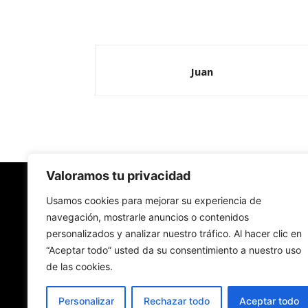
Juan
Valoramos tu privacidad
Redes Cristianas
Usamos cookies para mejorar su experiencia de
navegación, mostrarle anuncios o contenidos
personalizados y analizar nuestro tráfico. Al hacer clic en
Una mirada alternativa sobre la Iglesia católica y
“Aceptar todo” usted da su consentimiento a nuestro uso
sociedad
de las cookies.
- Colectivos de Redes Cristianas
Personalizar
Rechazar todo
Aceptar todo