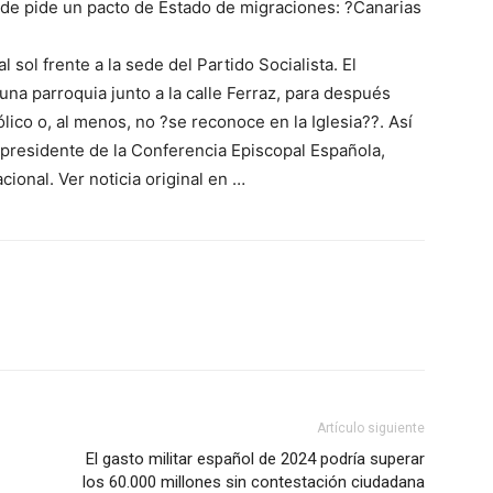
de pide un pacto de Estado de migraciones: ?Canarias
l sol frente a la sede del Partido Socialista. El
una parroquia junto a la calle Ferraz, para después
lico o, al menos, no ?se reconoce en la Iglesia??. Así
epresidente de la Conferencia Episcopal Española,
ional. Ver noticia original en …
Artículo siguiente
El gasto militar español de 2024 podría superar
los 60.000 millones sin contestación ciudadana