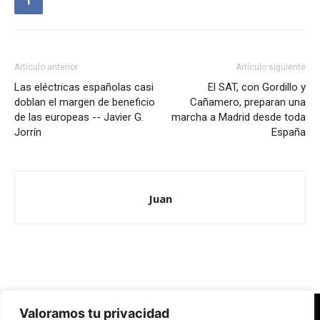
Artículo anterior
Artículo siguiente
Las eléctricas españolas casi
El SAT, con Gordillo y
doblan el margen de beneficio
Cañamero, preparan una
de las europeas -- Javier G.
marcha a Madrid desde toda
Jorrín
España
Juan
Valoramos tu privacidad
Redes Cristianas