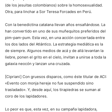
(de los jesuitas colombianos) sobre la homosexualidad.
Otra, para linchar a Sor Teresa Forcades en Perú.
Con la benedictina catalana llevan años ensañándose. La
han convertido en uno de sus muñequitos preferidos del
pim-pam-pum. Esta vez, en una acción concertada entre
los dos lados del Atlántico. La estrategia mediática es la
de siempre. Algunos medios de acá y de allá levantan la
liebre, ponen el grito en el cielo, invitan a unirse a toda la
galaxia neocón y lanzan una cruzada.
[Cipriani] Con gruesos disparos, como éste titular de ACI:
«Evento con monja hereje no fue suspendido sino
trasladado». Y, desde aquí, los tirapiedras se suman al
coro de los lapidadores.
Lo peor es que, esta vez, en su campaña lapidadora,