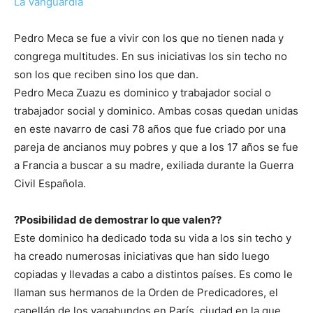
La Vanguardia
Pedro Meca se fue a vivir con los que no tienen nada y
congrega multitudes. En sus iniciativas los sin techo no
son los que reciben sino los que dan.
Pedro Meca Zuazu es dominico y trabajador social o
trabajador social y dominico. Ambas cosas quedan unidas
en este navarro de casi 78 años que fue criado por una
pareja de ancianos muy pobres y que a los 17 años se fue
a Francia a buscar a su madre, exiliada durante la Guerra
Civil Española.
?Posibilidad de demostrar lo que valen??
Este dominico ha dedicado toda su vida a los sin techo y
ha creado numerosas iniciativas que han sido luego
copiadas y llevadas a cabo a distintos países. Es como le
llaman sus hermanos de la Orden de Predicadores, el
capellán de los vagabundos en París, ciudad en la que