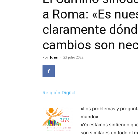
a Roma: «Es nues
claramente dónd
cambios son nec
Por
Juan
-
23 julio 2022
Religión Digital
«Los problemas y pregunta
mundo»
«Ya estamos sintiendo qu
son similares en todo el 