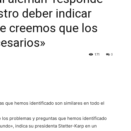
tro deber indicar
e creemos que los
esarios»
171
0
s que hemos identificado son similares en todo el
e los problemas y preguntas que hemos identificado
mundo», indica su presidenta Stetter-Karp en un