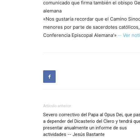
comunicado que firma también el obispo Geo
alemana
«Nos gustaría recordar que el Camino Sinod
menores por parte de sacerdotes católicos, 
Conferencia Episcopal Alemana'»
··· Ver noti
Artículo anterior
Severo correctivo del Papa al Opus Dei, que pa
a depender del Dicasterio del Clero y tendrá qu
presentar anualmente un informe de sus
actividades -- Jesús Bastante