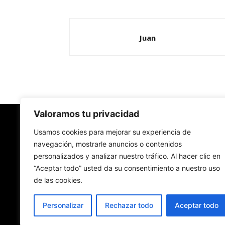
Juan
Valoramos tu privacidad
Redes Cristianas
Usamos cookies para mejorar su experiencia de
navegación, mostrarle anuncios o contenidos
personalizados y analizar nuestro tráfico. Al hacer clic en
Una mirada alternativa sobre la Iglesia católica y
“Aceptar todo” usted da su consentimiento a nuestro uso
sociedad
de las cookies.
- Colectivos de Redes Cristianas
Personalizar
Rechazar todo
Aceptar todo