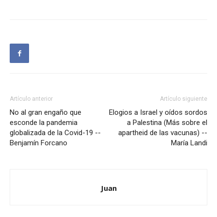
Artículo anterior
Artículo siguiente
No al gran engaño que
Elogios a Israel y oídos sordos
esconde la pandemia
a Palestina (Más sobre el
globalizada de la Covid-19 --
apartheid de las vacunas) --
Benjamín Forcano
María Landi
Juan