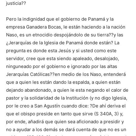
justicia??
Pero la indignidad que el gobierno de Panamá y la
empresa Ganadera Bocas, le están haciendo a la nación
Naso, es un etnocidio despojándolo de su tierra??y las
¿Jerarquías de la Iglesia de Panamá donde están? La
pregunta es donde esta Jesús y si usted como este
servidor, cree que esta siendo apaleado, desalojado,
ninguneado por el gobierno e ignorado por las altas
Jerarquías Católicas??en medio de los Naso, entenderá
que a quien les están dando la espalda, a quien están
dejando abandonado, a quien le esta negando el calor de
pastor y la solidaridad de la Institución (y no digo Iglesia,
por le creo a San Agustín cuando dice: ?De ahí deriva el
que el obispo preside en tanto que sirve (S 340A, 3) y,
por ende, añadirá que quien sea aficionado a presidir y
no a ayudar a los demás se dará cuenta de que no es un