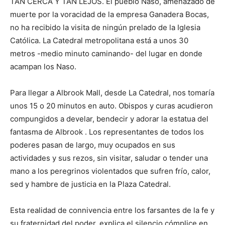
TAN CERCA Y TAN LEJOS. El pueblo Naso, amenazado de
muerte por la voracidad de la empresa Ganadera Bocas,
no ha recibido la visita de ningún prelado de la Iglesia
Católica. La Catedral metropolitana está a unos 30
metros -medio minuto caminando- del lugar en donde
acampan los Naso.
Para llegar a Albrook Mall, desde La Catedral, nos tomaría
unos 15 o 20 minutos en auto. Obispos y curas acudieron
compungidos a develar, bendecir y adorar la estatua del
fantasma de Albrook . Los representantes de todos los
poderes pasan de largo, muy ocupados en sus
actividades y sus rezos, sin visitar, saludar o tender una
mano a los peregrinos violentados que sufren frío, calor,
sed y hambre de justicia en la Plaza Catedral.
Esta realidad de connivencia entre los farsantes de la fe y
su fraternidad del poder, explica el silencio cómplice en