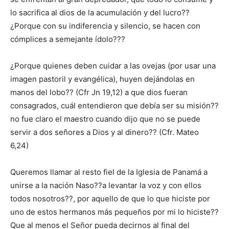
lo sacrifica al dios de la acumulación y del lucro??
¿Porque con su indiferencia y silencio, se hacen con
cómplices a semejante ídolo???
¿Porque quienes deben cuidar a las ovejas (por usar una
imagen pastoril y evangélica), huyen dejándolas en
manos del lobo?? (Cfr Jn 19,12) a que dios fueran
consagrados, cuál entendieron que debía ser su misión??
no fue claro el maestro cuando dijo que no se puede
servir a dos señores a Dios y al dinero?? (Cfr. Mateo
6,24)
Queremos llamar al resto fiel de la Iglesia de Panamá a
unirse a la nación Naso??a levantar la voz y con ellos
todos nosotros??, por aquello de que lo que hiciste por
uno de estos hermanos más pequeños por mi lo hiciste??
Que al menos el Señor pueda decirnos al final del