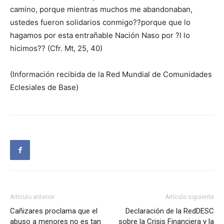
camino, porque mientras muchos me abandonaban,
ustedes fueron solidarios conmigo??porque que lo
hagamos por esta entrañable Nación Naso por ?l lo
hicimos?? (Cfr. Mt, 25, 40)
(Información recibida de la Red Mundial de Comunidades
Eclesiales de Base)
Artículo anterior
Artículo siguiente
Cañizares proclama que el
Declaración de la RedDESC
abuso a menores no es tan
sobre la Crisis Financiera y la