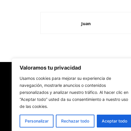
Juan
Valoramos tu privacidad
Redes Cristianas
Usamos cookies para mejorar su experiencia de
navegación, mostrarle anuncios o contenidos
personalizados y analizar nuestro tráfico. Al hacer clic en
Una mirada alternativa sobre la Iglesia católica y
“Aceptar todo” usted da su consentimiento a nuestro uso
sociedad
de las cookies.
- Colectivos de Redes Cristianas
Personalizar
Rechazar todo
Aceptar todo