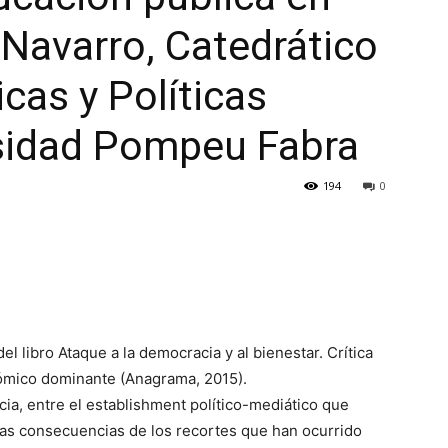
 Navarro, Catedrático
icas y Políticas
rsidad Pompeu Fabra
194
0
el libro Ataque a la democracia y al bienestar. Crítica
ómico dominante (Anagrama, 2015).
ia, entre el establishment político-mediático que
las consecuencias de los recortes que han ocurrido