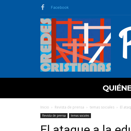
Facebook
QUIÉN
Inicio
Revista de prensa
temas sociales
El ata
Revista de prensa
temas sociales
El ataque a la e