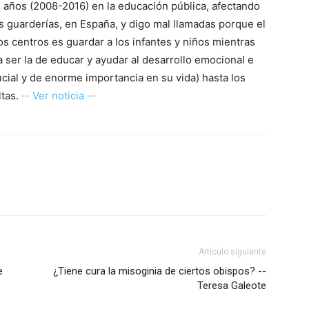
 años (2008-2016) en la educación pública, afectando
s guarderías, en España, y digo mal llamadas porque el
s centros es guardar a los infantes y niños mientras
 ser la de educar y ayudar al desarrollo emocional e
rucial y de enorme importancia en su vida) hasta los
ltas.
··· Ver noticia ···
Artículo siguiente
e
¿Tiene cura la misoginia de ciertos obispos? --
Teresa Galeote