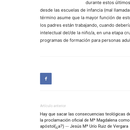
durante estos últimos
desde las escuelas de infancia (mal llamada
término asume que la mayor función de esto
los padres están trabajando, cuando debería
intelectual del/de la niño/a, en una etapa c
programas de formación para personas adu
Artículo anterior
Hay que sacar las consecuencias teológicas d
la proclamación oficial de Mª Magdalena como
apóstol(¿a?) -- Jesús Mª Urío Ruiz de Vergara