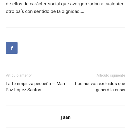
de ellos de carácter social que avergonzarían a cualquier
otro país con sentido de la dignidad….
Artículo anterior
Artículo siguiente
La fe empieza pequeña -- Mari
Los nuevos excluidos que
Paz López Santos
generó la crisis
Juan