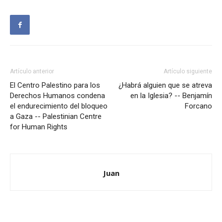
Artículo anterior
Artículo siguiente
El Centro Palestino para los
¿Habrá alguien que se atreva
Derechos Humanos condena
en la Iglesia? -- Benjamín
el endurecimiento del bloqueo
Forcano
a Gaza -- Palestinian Centre
for Human Rights
Juan