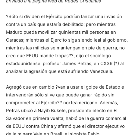
Enviado a la página web de Redes Cristianas
?Sólo si dividen el Ejército podrían lanzar una invasión
contra un país que estaría debilitado; pero mientras
Maduro pueda movilizar quinientas mil personas en
Caracas; mientras el Ejército siga siendo leal al gobierno,
mientras las milicias se mantengan en pie de guerra, no
creo que EEUU mande tropas??, dijo el sociólogo
estadounidense, profesor James Petras, en CX36 (*) al
analizar la agresión que está sufriendo Venezuela.
Agregó que en cambio ?van a usar el golpe de Estado e
intervendrán sólo si ve que puede ganar rápido sin
comprometer al Ejército?? norteamericano. Además,
Petras ubicó a Nayib Bukele, presidente electo en El
Salvador en primera vuelta; habló de la guerra comercial
de EEUU contra China y afirmó que el director ejecutivo
de la minera Vale en Brasil, el sionista Fabio