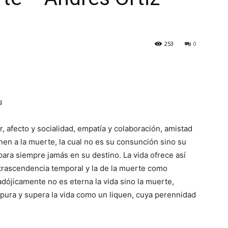
253
0
s
 afecto y socialidad, empatía y colaboración, amistad
nen a la muerte, la cual no es su consunción sino su
 para siempre jamás en su destino. La vida ofrece así
trascendencia temporal y la de la muerte como
dójicamente no es eterna la vida sino la muerte,
pura y supera la vida como un liquen, cuya perennidad