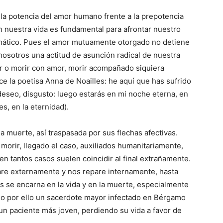
 la potencia del amor humano frente a la prepotencia
n nuestra vida es fundamental para afrontar nuestro
mático. Pues el amor mutuamente otorgado no detiene
nosotros una actitud de asunción radical de nuestra
or o morir con amor, morir acompañado siquiera
la poetisa Anna de Noailles: he aquí que has sufrido
deseo, disgusto: luego estarás en mi noche eterna, en
es, en la eternidad).
la muerte, así traspasada por sus flechas afectivas.
 morir, llegado el caso, auxiliados humanitariamente,
en tantos casos suelen coincidir al final extrañamente.
re externamente y nos repare internamente, hasta
 se encarna en la vida y en la muerte, especialmente
so por ello un sacerdote mayor infectado en Bérgamo
un paciente más joven, perdiendo su vida a favor de