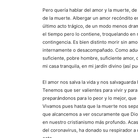
Pero quería hablar del amor y la muerte, de
de la muerte. Albergar un amor recóndito e
último acto trágico, de un modo menos dra
el tiempo pero lo contiene, troquelando en 
contingencia. Es bien distinto morir sin am
internamente o desacompañado. Como aduce 
suficiente, pobre hombre, suficiente amor, 
mi casa tranquila, en mi jardín divino (así pu
El amor nos salva la vida y nos salvaguarda 
Tenemos que ser valientes para vivir y para
preparándonos para lo peor y lo mejor, que 
Vivamos pues hasta que la muerte nos sepa
que alcancemos a ver oscuramente que Dios
en nuestro cristianismo más profundo. Aca
del coronavirus, ha donado su respirador a 