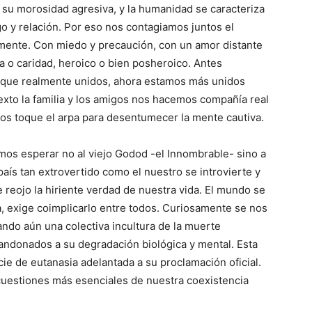
su morosidad agresiva, y la humanidad se caracteriza
o y relación. Por eso nos contagiamos juntos el
mente. Con miedo y precaución, con un amor distante
ia o caridad, heroico o bien posheroico. Antes
que realmente unidos, ahora estamos más unidos
xto la familia y los amigos nos hacemos compañía real
nos toque el arpa para desentumecer la mente cautiva.
os esperar no al viejo Godod -el Innombrable- sino a
país tan extrovertido como el nuestro se introvierte y
eojo la hiriente verdad de nuestra vida. El mundo se
, exige coimplicarlo entre todos. Curiosamente se nos
ando aún una colectiva incultura de la muerte
andonados a su degradación biológica y mental. Esta
e de eutanasia adelantada a su proclamación oficial.
 cuestiones más esenciales de nuestra coexistencia