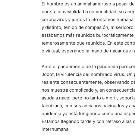
El hombre es un animal amoroso a pesar de 
por su convivialidad o comunalidad, su apeg
coronavirus y juntos lo afrontamos humana
y distinto, teñido de compasión, misericord
estábamos más reunidos burocráticamente 
temerosamente que reunidos. En este conte
o virtual, esperando la mano de nácar que 
Ante el pandemonio de la pandemia parecem
Jodot, la virulencia del nombrado virus. Un 
resiente consecuentemente, observando de r
nos muestra complicado y, en consecuencia
ayuda a nacer pero no tanto a morir, soport
tabuizada, con sus ancianos hacinados y ab
epidemia ya está fungiendo como una especi
Estamos llegando tarde y con retraso a las
interhumana.