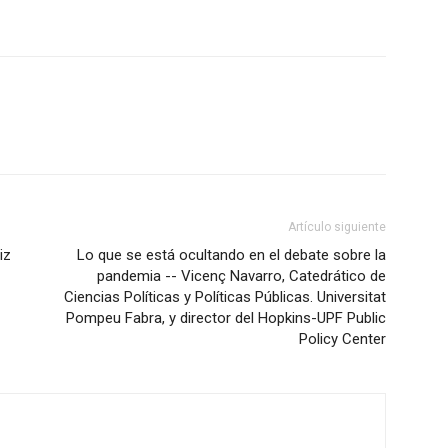
Artículo siguiente
iz
Lo que se está ocultando en el debate sobre la
pandemia -- Vicenç Navarro, Catedrático de
Ciencias Políticas y Políticas Públicas. Universitat
Pompeu Fabra, y director del Hopkins-UPF Public
Policy Center