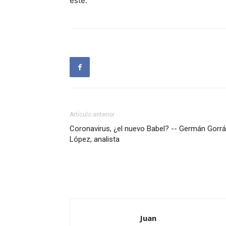
este.
Artículo anterior
Coronavirus, ¿el nuevo Babel? -- Germán Gorrá
López, analista
Juan