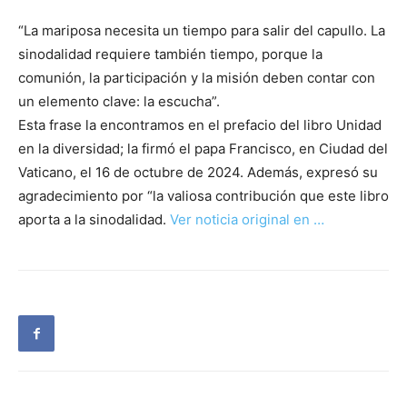
“La mariposa necesita un tiempo para salir del capullo. La
sinodalidad requiere también tiempo, porque la
comunión, la participación y la misión deben contar con
un elemento clave: la escucha”.
Esta frase la encontramos en el prefacio del libro Unidad
en la diversidad; la firmó el papa Francisco, en Ciudad del
Vaticano, el 16 de octubre de 2024. Además, expresó su
agradecimiento por “la valiosa contribución que este libro
aporta a la sinodalidad.
Ver noticia original en …