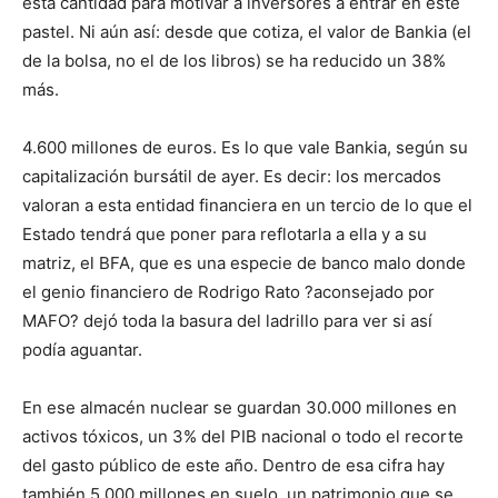
esta cantidad para motivar a inversores a entrar en este
pastel. Ni aún así: desde que cotiza, el valor de Bankia (el
de la bolsa, no el de los libros) se ha reducido un 38%
más.
4.600 millones de euros. Es lo que vale Bankia, según su
capitalización bursátil de ayer. Es decir: los mercados
valoran a esta entidad financiera en un tercio de lo que el
Estado tendrá que poner para reflotarla a ella y a su
matriz, el BFA, que es una especie de banco malo donde
el genio financiero de Rodrigo Rato ?aconsejado por
MAFO? dejó toda la basura del ladrillo para ver si así
podía aguantar.
En ese almacén nuclear se guardan 30.000 millones en
activos tóxicos, un 3% del PIB nacional o todo el recorte
del gasto público de este año. Dentro de esa cifra hay
también 5.000 millones en suelo, un patrimonio que se