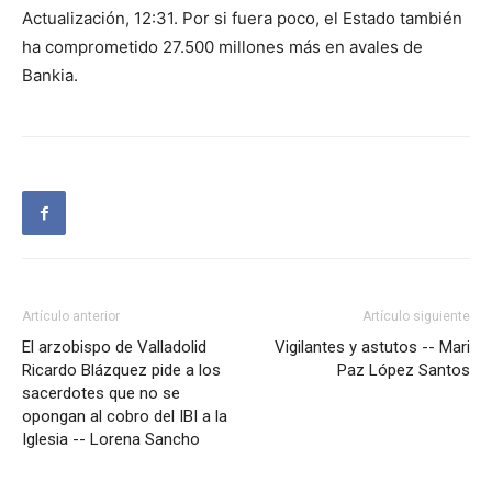
Actualización, 12:31. Por si fuera poco, el Estado también
ha comprometido 27.500 millones más en avales de
Bankia.
Artículo anterior
Artículo siguiente
El arzobispo de Valladolid
Vigilantes y astutos -- Mari
Ricardo Blázquez pide a los
Paz López Santos
sacerdotes que no se
opongan al cobro del IBI a la
Iglesia -- Lorena Sancho