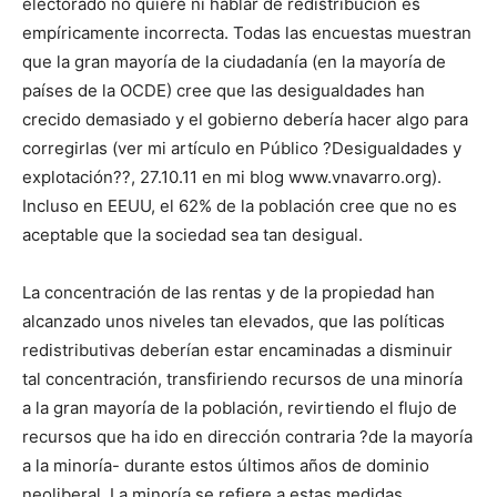
electorado no quiere ni hablar de redistribución es
empíricamente incorrecta. Todas las encuestas muestran
que la gran mayoría de la ciudadanía (en la mayoría de
países de la OCDE) cree que las desigualdades han
crecido demasiado y el gobierno debería hacer algo para
corregirlas (ver mi artículo en Público ?Desigualdades y
explotación??, 27.10.11 en mi blog www.vnavarro.org).
Incluso en EEUU, el 62% de la población cree que no es
aceptable que la sociedad sea tan desigual.
La concentración de las rentas y de la propiedad han
alcanzado unos niveles tan elevados, que las políticas
redistributivas deberían estar encaminadas a disminuir
tal concentración, transfiriendo recursos de una minoría
a la gran mayoría de la población, revirtiendo el flujo de
recursos que ha ido en dirección contraria ?de la mayoría
a la minoría- durante estos últimos años de dominio
neoliberal. La minoría se refiere a estas medidas