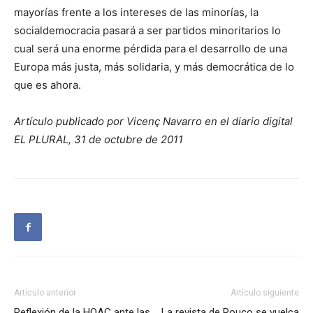
mayorías frente a los intereses de las minorías, la
socialdemocracia pasará a ser partidos minoritarios lo
cual será una enorme pérdida para el desarrollo de una
Europa más justa, más solidaria, y más democrática de lo
que es ahora.
Artículo publicado por Vicenç Navarro en el diario digital
EL PLURAL, 31 de octubre de 2011
Artículo anterior
Artículo siguiente
Reflexión de la HOAC ante las
La revista de Rouco se vuelca