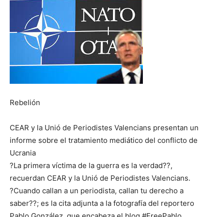
Rebelión
CEAR y la Unió de Periodistes Valencians presentan un
informe sobre el tratamiento mediático del conflicto de
Ucrania
?La primera víctima de la guerra es la verdad??,
recuerdan CEAR y la Unió de Periodistes Valencians.
?Cuando callan a un periodista, callan tu derecho a
saber??; es la cita adjunta a la fotografía del reportero
Pablo González, que encabeza el blog #FreePablo.