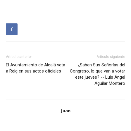
Artículo anterior
Artículo siguiente
El Ayuntamiento de Alcalá veta
¿Saben Sus Señorías del
a Reig en sus actos oficiales
Congreso, lo que van a votar
este jueves? -- Luís Ángel
Aguilar Montero
Juan